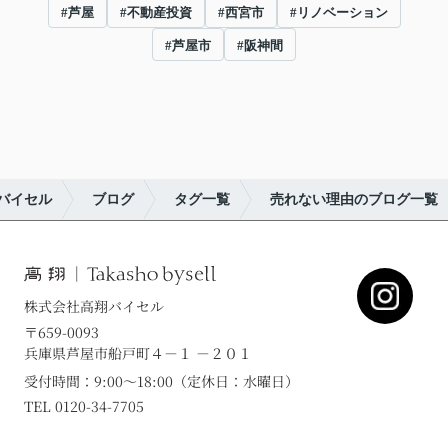
#芦屋
#不動産投資
#西宮市
#リノベーション
#芦屋市
#阪神間
バイセル
ブログ
タグ一覧
売れない理由のブログ一覧
株式会社高翔バイセル
〒659-0093
兵庫県芦屋市船戸町４－１ －２０１
受付時間：9:00～18:00（定休日：水曜日）
TEL 0120-34-7705