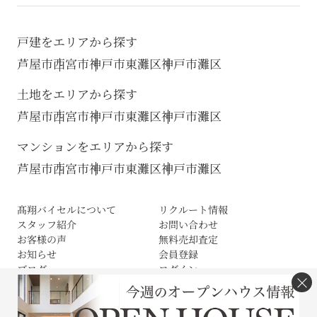
戸建をエリアから探す
芦屋市
西宮市
神戸市東灘区
神戸市灘区
土地をエリアから探す
芦屋市
西宮市
神戸市東灘区
神戸市灘区
マンションをエリアから探す
芦屋市
西宮市
神戸市東灘区
神戸市灘区
髙翔バイセルについて
リクルート情報
スタッフ紹介
お問い合わせ
お客様の声
無料売却査定
お知らせ
会員登録
ブログ
ログイン
×